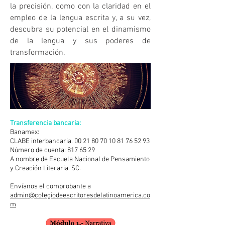
la precisión, como con la claridad en el
empleo de la lengua escrita y, a su vez,
descubra su potencial en el dinamismo
de la lengua y sus poderes de
transformación.
Transferencia bancaria:
Banamex:
CLABE interbancaria.
00 21 80 70 10 81 76 52
93
Número de cuenta:
817 65 29
A nombre de Escuela Nacional de Pensamiento
y Creación Literaria. SC.
Envíanos el comprobante a
admin@colegiodeescritoresdelatinoamerica.co
m