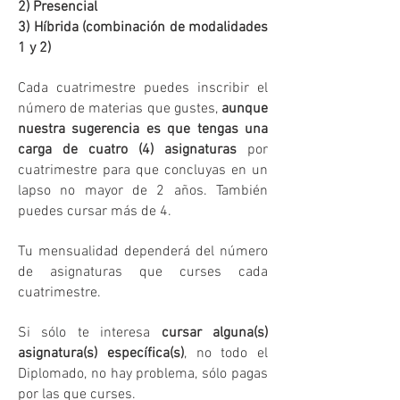
2) Presencial
3) Híbrida (combinación de modalidades
1 y 2)
Cada cuatrimestre puedes inscribir el
número de materias que gustes,
aunque
nuestra sugerencia es que tengas una
carga de cuatro (4) asignaturas
por
cuatrimestre para que concluyas en un
lapso no mayor de 2 años. También
puedes cursar más de 4.
Tu mensualidad dependerá del número
de asignaturas que curses cada
cuatrimestre.
Si sólo te interesa
cursar alguna(s)
asignatura(s) específica(s)
, no todo el
Diplomado, no hay problema, sólo pagas
por las que curses.