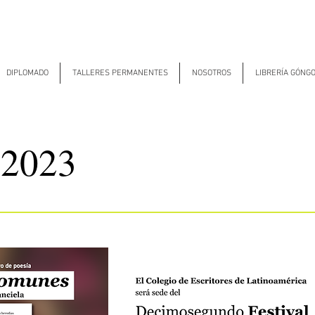
DIPLOMADO
TALLERES PERMANENTES
NOSOTROS
LIBRERÍA GÓNG
 2023