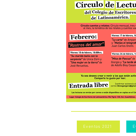
Eventos 2021
E